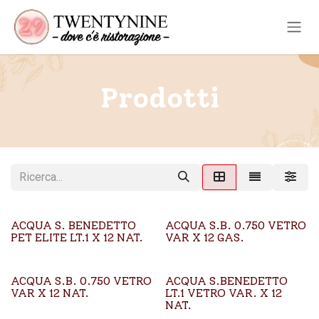
Passa al contenuto
Prodotti
ACQUA S. BENEDETTO
ACQUA S.B. 0.750 VETRO
PET ELITE LT.1 X 12 NAT.
VAR X 12 GAS.
ACQUA S.B. 0.750 VETRO
ACQUA S.BENEDETTO
VAR X 12 NAT.
LT.1 VETRO VAR. X 12
NAT.