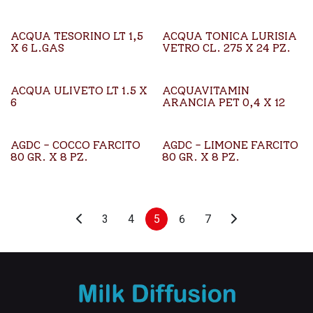
ACQUA TESORINO LT 1,5
ACQUA TONICA LURISIA
X 6 L.GAS
VETRO CL. 275 X 24 PZ.
ACQUA ULIVETO LT 1.5 X
ACQUAVITAMIN
6
ARANCIA PET 0,4 X 12
AGDC - COCCO FARCITO
AGDC - LIMONE FARCITO
80 GR. X 8 PZ.
80 GR. X 8 PZ.
3
4
5
6
7