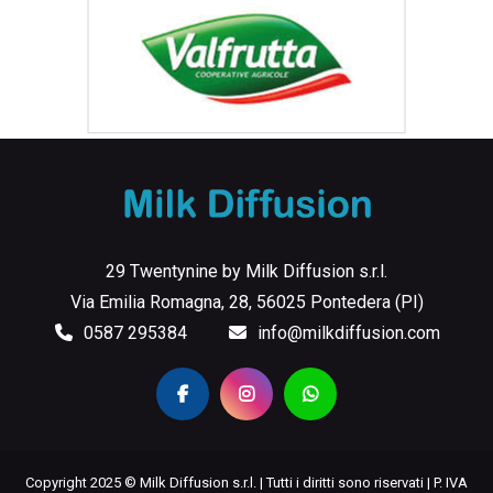
29 Twentynine by Milk Diffusion s.r.l.
Via Emilia Romagna, 28, 56025 Pontedera (PI)
0587 295384
info@milkdiffusion.com
Copyright 2025 © Milk Diffusion s.r.l. | Tutti i diritti sono riservati | P. IVA