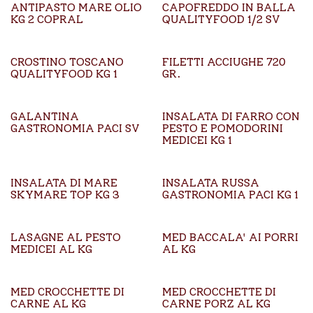
ANTIPASTO MARE OLIO
CAPOFREDDO IN BALLA
KG 2 COPRAL
QUALITYFOOD 1/2 SV
CROSTINO TOSCANO
FILETTI ACCIUGHE 720
QUALITYFOOD KG 1
GR.
GALANTINA
INSALATA DI FARRO CON
GASTRONOMIA PACI SV
PESTO E POMODORINI
MEDICEI KG 1
INSALATA DI MARE
INSALATA RUSSA
SKYMARE TOP KG 3
GASTRONOMIA PACI KG 1
LASAGNE AL PESTO
MED BACCALA' AI PORRI
MEDICEI AL KG
AL KG
MED CROCCHETTE DI
MED CROCCHETTE DI
CARNE AL KG
CARNE PORZ AL KG