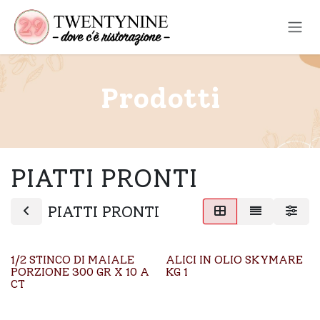
Passa al contenuto
Prodotti
PIATTI PRONTI
PIATTI PRONTI
1/2 STINCO DI MAIALE
ALICI IN OLIO SKYMARE
PORZIONE 300 GR X 10 A
KG 1
CT