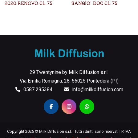
2020 RENOVO CL 75
SANGIO' DOC CL 75
29 Twentynine by Milk Diffusion s.r.l.
Via Emilia Romagna, 28, 56025 Pontedera (PI)
0587 295384
info@milkdiffusion.com
Copyright 2025 © Milk Diffusion s.r.l. | Tutti i diritti sono riservati | P. IVA