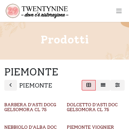
Passa al contenuto
Prodotti
PIEMONTE
PIEMONTE
BARBERA D'ASTI DOCG
DOLCETTO D'ASTI DOC
GELSOMORA CL 75
GELSOMORA CL 75
NEBBIOLO D'ALBA DOC
PIEMONTE VIOGNIER