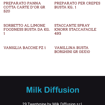
PREPARATO PANNA
PREPARATO PER CREPES
COTTA CARTE D'OR GR
BUSTA KG. 1
520
SORBETTO AL LIMONE
STACCANTE SPRAY
FOODNESS BUSTA DA KG.
KNORR STACCAFACILE
1
493
VANIGLIA BACCHE PZ 1
VANILLINA BUSTA
BORGHINI GR 05X10
29 Twentynine by Milk Diffusion s.r.l.