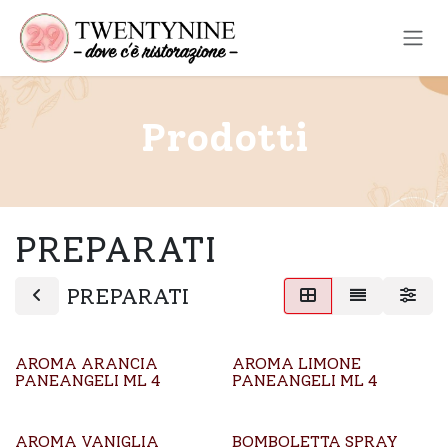
Passa al contenuto
Prodotti
PREPARATI
PREPARATI
AROMA ARANCIA
AROMA LIMONE
PANEANGELI ML 4
PANEANGELI ML 4
AROMA VANIGLIA
BOMBOLETTA SPRAY