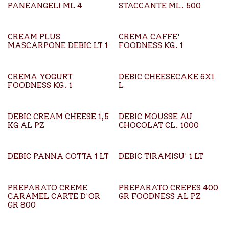
PANEANGELI ML 4
STACCANTE ML. 500
CREAM PLUS
CREMA CAFFE'
MASCARPONE DEBIC LT 1
FOODNESS KG. 1
CREMA YOGURT
DEBIC CHEESECAKE 6X1
FOODNESS KG. 1
L
DEBIC CREAM CHEESE 1,5
DEBIC MOUSSE AU
KG AL PZ
CHOCOLAT CL. 1000
DEBIC PANNA COTTA 1 LT
DEBIC TIRAMISU' 1 LT
PREPARATO CREME
PREPARATO CREPES 400
CARAMEL CARTE D'OR
GR FOODNESS AL PZ
GR 800