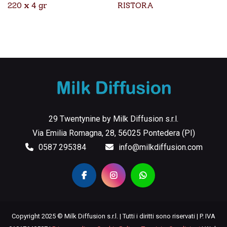
220 x 4 gr
RISTORA
29 Twentynine by Milk Diffusion s.r.l.
Via Emilia Romagna, 28, 56025 Pontedera (PI)
0587 295384
info@milkdiffusion.com
Copyright 2025 © Milk Diffusion s.r.l. | Tutti i diritti sono riservati | P. IVA