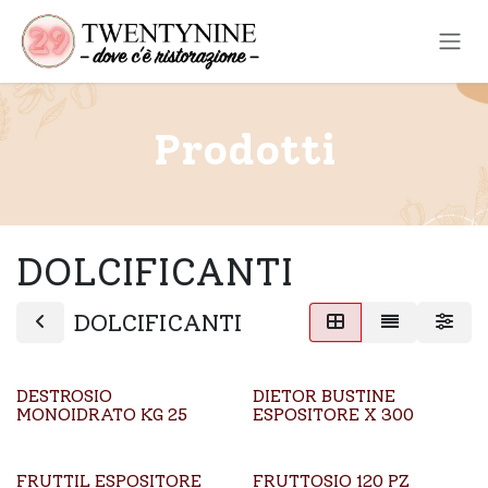
Passa al contenuto
Prodotti
DOLCIFICANTI
DOLCIFICANTI
DESTROSIO
DIETOR BUSTINE
MONOIDRATO KG 25
ESPOSITORE X 300
FRUTTIL ESPOSITORE
FRUTTOSIO 120 PZ