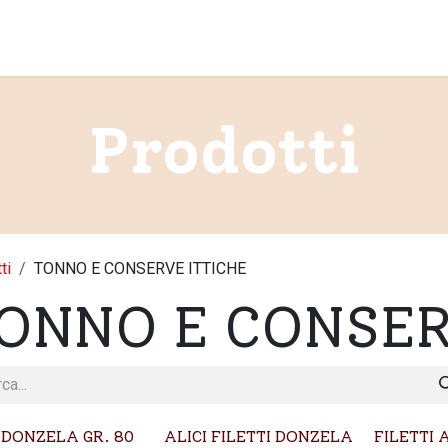
Home
Chi si
Prodotti
ti
TONNO E CONSERVE ITTICHE
ONNO E CONSER
 DONZELA GR. 80
ALICI FILETTI DONZELA
FILETTI 