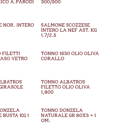
ICO A.PARODI
300/500
 NOR. INTERO
SALMONE SCOZZESE
INTERO LA NEF AST. KG
1.7/2.5
 FILETTI
TONNO 1630 OLIO OLIVA
VASO VETRO
CORALLO
LBATROS
TONNO ALBATROS
 GIRASOLE
FILETTO OLIO OLIVA
1,800
DONZELA
TONNO DONZELA
 BUSTA KG 1
NATURALE GR 80X3 + 1
OM.