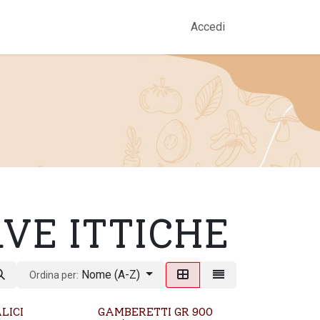
amo
Prodotti
Gallery
Contatti
Accedi
VE ITTICHE
Nome (A-Z)
Ordina per:
ALICI
GAMBERETTI GR 900