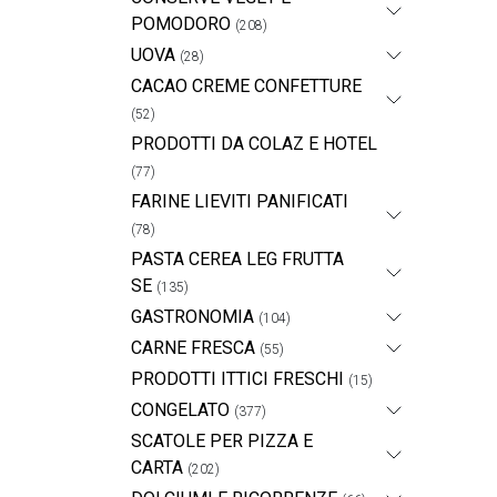
POMODORO
(208)
UOVA
(28)
CACAO CREME CONFETTURE
(52)
PRODOTTI DA COLAZ E HOTEL
(77)
FARINE LIEVITI PANIFICATI
(78)
PASTA CEREA LEG FRUTTA
SE
(135)
GASTRONOMIA
(104)
CARNE FRESCA
(55)
PRODOTTI ITTICI FRESCHI
(15)
CONGELATO
(377)
SCATOLE PER PIZZA E
CARTA
(202)