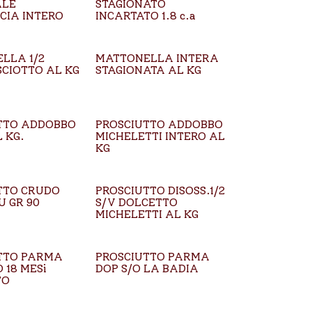
ALE
STAGIONATO
CIA INTERO
INCARTATO 1.8 c.a
LLA 1/2
MATTONELLA INTERA
CIOTTO AL KG
STAGIONATA AL KG
TTO ADDOBBO
PROSCIUTTO ADDOBBO
 KG.
MICHELETTI INTERO AL
KG
TTO CRUDO
PROSCIUTTO DISOSS.1/2
U GR 90
S/V DOLCETTO
MICHELETTI AL KG
TTO PARMA
PROSCIUTTO PARMA
 18 MESi
DOP S/O LA BADIA
TO