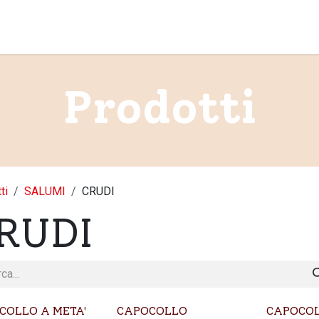
Home
Chi si
Prodotti
ti
SALUMI
CRUDI
RUDI
COLLO A META'
CAPOCOLLO
CAPOCO