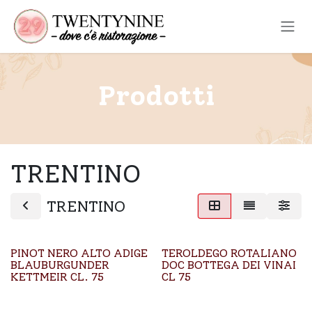
Passa al contenuto
Prodotti
TRENTINO
TRENTINO
PINOT NERO ALTO ADIGE
TEROLDEGO ROTALIANO
BLAUBURGUNDER
DOC BOTTEGA DEI VINAI
KETTMEIR CL. 75
CL 75