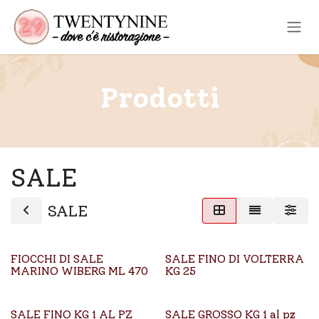
Passa al contenuto
Prodotti
SALE
SALE
FIOCCHI DI SALE
SALE FINO DI VOLTERRA
MARINO WIBERG ML 470
KG 25
SALE FINO KG 1 AL PZ
SALE GROSSO KG 1 al pz