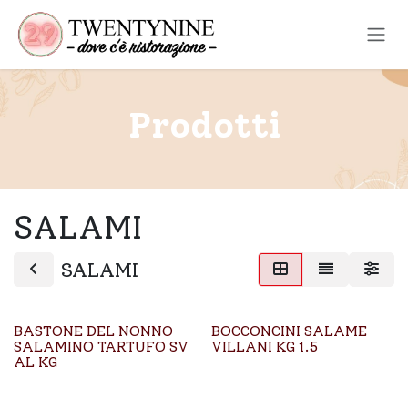
Passa al contenuto
Prodotti
SALAMI
SALAMI
BASTONE DEL NONNO
BOCCONCINI SALAME
SALAMINO TARTUFO SV
VILLANI KG 1.5
AL KG