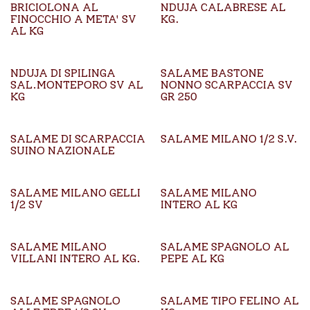
BRICIOLONA AL
NDUJA CALABRESE AL
FINOCCHIO A META' SV
KG.
AL KG
NDUJA DI SPILINGA
SALAME BASTONE
SAL.MONTEPORO SV AL
NONNO SCARPACCIA SV
KG
GR 250
SALAME DI SCARPACCIA
SALAME MILANO 1/2 S.V.
SUINO NAZIONALE
SALAME MILANO GELLI
SALAME MILANO
1/2 SV
INTERO AL KG
SALAME MILANO
SALAME SPAGNOLO AL
VILLANI INTERO AL KG.
PEPE AL KG
SALAME SPAGNOLO
SALAME TIPO FELINO AL