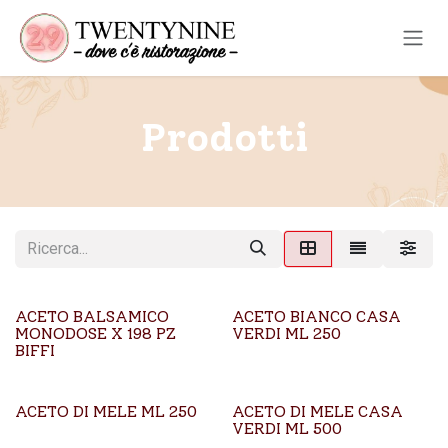
Passa al contenuto
Prodotti
ACETO BALSAMICO
ACETO BIANCO CASA
MONODOSE X 198 PZ
VERDI ML 250
BIFFI
ACETO DI MELE ML 250
ACETO DI MELE CASA
VERDI ML 500