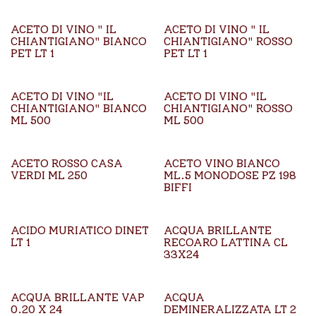
ACETO DI VINO " IL
ACETO DI VINO " IL
CHIANTIGIANO" BIANCO
CHIANTIGIANO" ROSSO
PET LT 1
PET LT 1
ACETO DI VINO "IL
ACETO DI VINO "IL
CHIANTIGIANO" BIANCO
CHIANTIGIANO" ROSSO
ML 500
ML 500
ACETO ROSSO CASA
ACETO VINO BIANCO
VERDI ML 250
ML.5 MONODOSE PZ 198
BIFFI
ACIDO MURIATICO DINET
ACQUA BRILLANTE
LT 1
RECOARO LATTINA CL
33X24
ACQUA BRILLANTE VAP
ACQUA
0.20 X 24
DEMINERALIZZATA LT 2