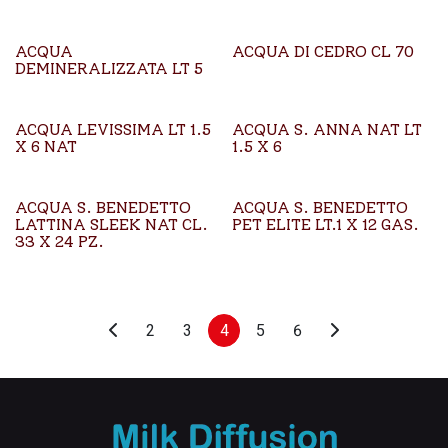
ACQUA
ACQUA DI CEDRO CL 70
DEMINERALIZZATA LT 5
ACQUA LEVISSIMA LT 1.5
ACQUA S. ANNA NAT LT
X 6 NAT
1.5 X 6
ACQUA S. BENEDETTO
ACQUA S. BENEDETTO
LATTINA SLEEK NAT CL.
PET ELITE LT.1 X 12 GAS.
33 X 24 PZ.
2
3
4
5
6