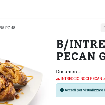
Home
Chi si
95 PZ 48
B/INTRE
PECAN G
Documenti
INTRECCIO NOCI PECAN.p
Accedi per visualizzare l