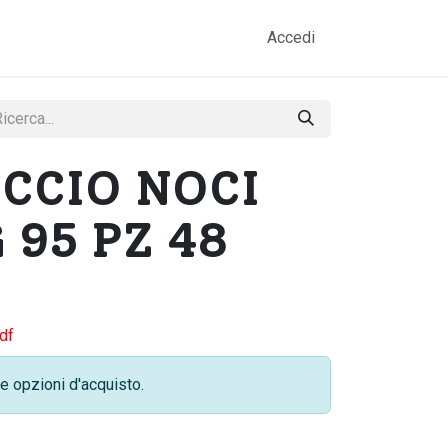
amo
Prodotti
Gallery
Contatti
Accedi
CCIO NOCI
 95 PZ 48
df
e opzioni d'acquisto.