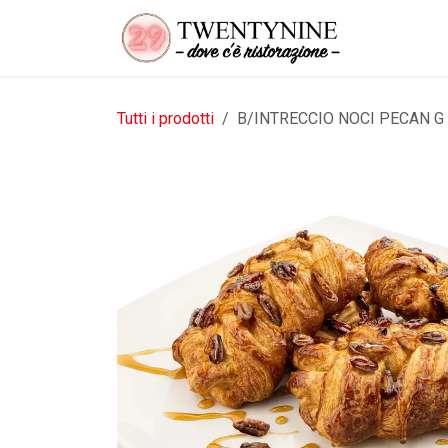
Passa al contenuto
Tutti i prodotti
B/INTRECCIO NOCI PECAN G 