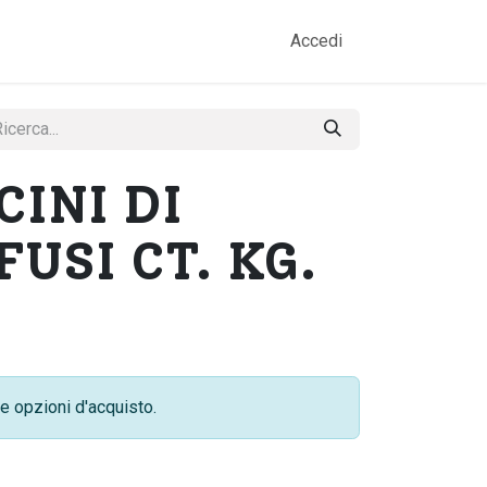
amo
Prodotti
Gallery
Contatti
Accedi
INI DI
FUSI CT. KG.
e opzioni d'acquisto.