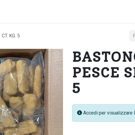
Home
Chi si
CT. KG. 5
BASTONC
PESCE S
5
Accedi per visualizzare l