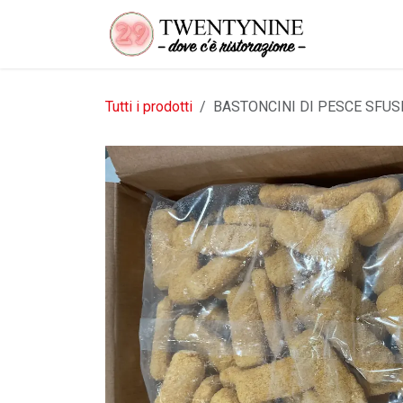
Passa al contenuto
Tutti i prodotti
BASTONCINI DI PESCE SFUSI 