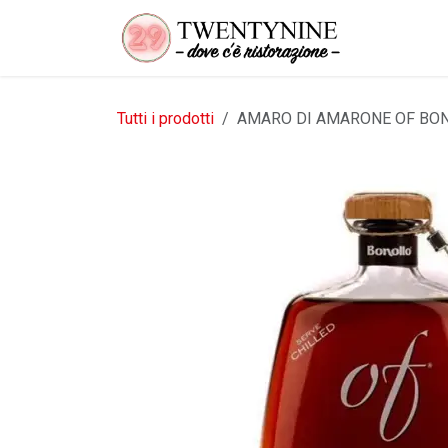
Passa al contenuto
Tutti i prodotti
AMARO DI AMARONE OF BON