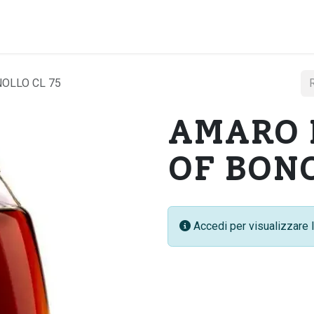
Home
Chi si
OLLO CL 75
AMARO 
OF BONO
Accedi per visualizzare l