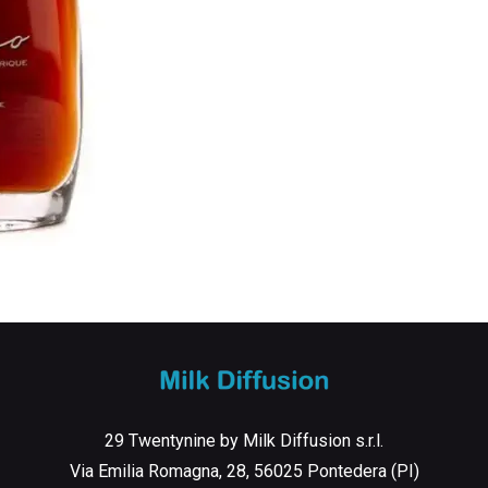
29 Twentynine by Milk Diffusion s.r.l.
Via Emilia Romagna, 28, 56025 Pontedera (PI)