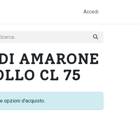
amo
Prodotti
Gallery
Contatti
Accedi
DI AMARONE
LLO CL 75
e opzioni d'acquisto.