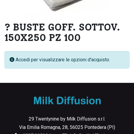
? BUSTE GOFF. SOTTOV.
150X250 PZ 100
Accedi per visualizzare le opzioni d'acquisto.
29 Twentynine by Milk Diffusion s.r.l.
Via Emilia Romagna, 28, 56025 Pontedera (PI)