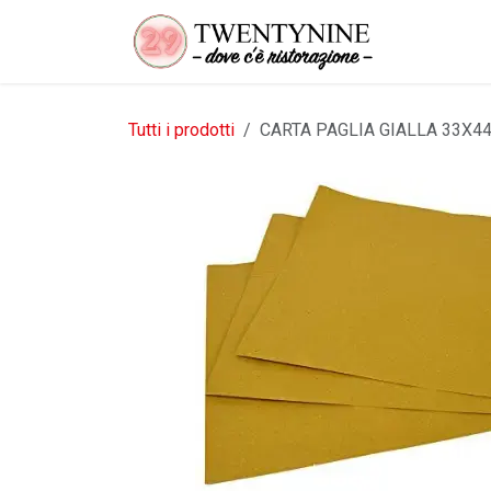
Passa al contenuto
Tutti i prodotti
CARTA PAGLIA GIALLA 33X44