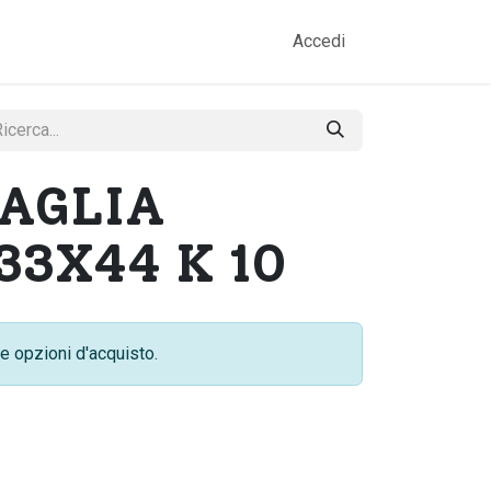
amo
Prodotti
Gallery
Contatti
Accedi
PAGLIA
33X44 K 10
e opzioni d'acquisto.