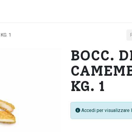
Home
Chi si
KG. 1
BOCC. D
CAMEMB
KG. 1
Accedi per visualizzare l