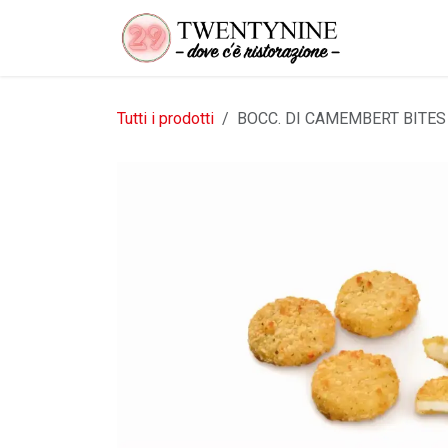
Passa al contenuto
Tutti i prodotti
BOCC. DI CAMEMBERT BITES 