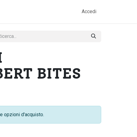
amo
Prodotti
Gallery
Contatti
Accedi
I
ERT BITES
e opzioni d'acquisto.