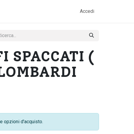
amo
Prodotti
Gallery
Contatti
Accedi
I SPACCATI (
 LOMBARDI
e opzioni d'acquisto.