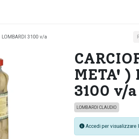
Home
Chi si
) LOMBARDI 3100 v/a
CARCIOF
META' )
3100 v/a
LOMBARDI CLAUDIO
Accedi per visualizzare l