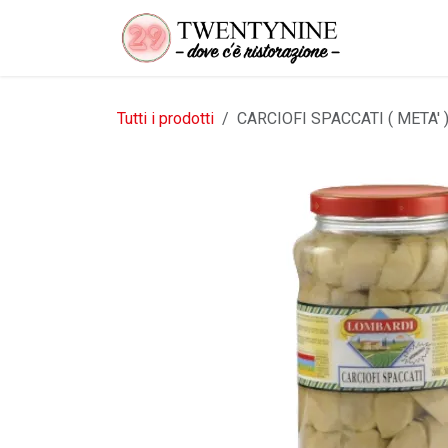
Passa al contenuto
Tutti i prodotti
CARCIOFI SPACCATI ( META' 