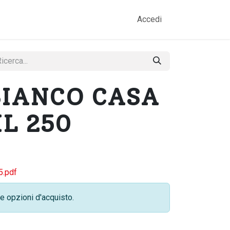
amo
Prodotti
Gallery
Contatti
Accedi
BIANCO CASA
L 250
5.pdf
e opzioni d'acquisto.