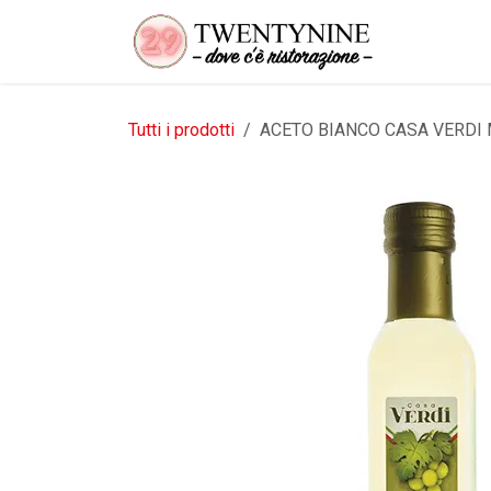
Passa al contenuto
Tutti i prodotti
ACETO BIANCO CASA VERDI 