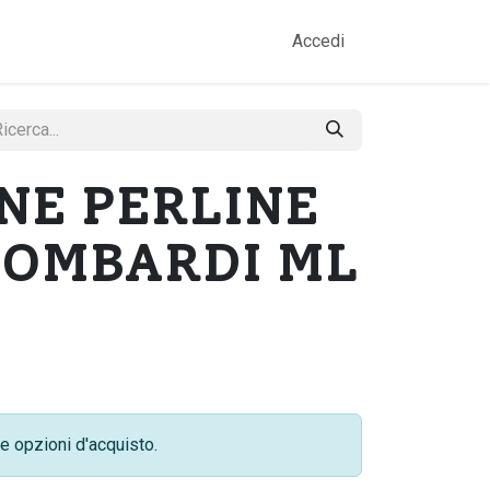
amo
Prodotti
Gallery
Contatti
Accedi
NE PERLINE
LOMBARDI ML
e opzioni d'acquisto.