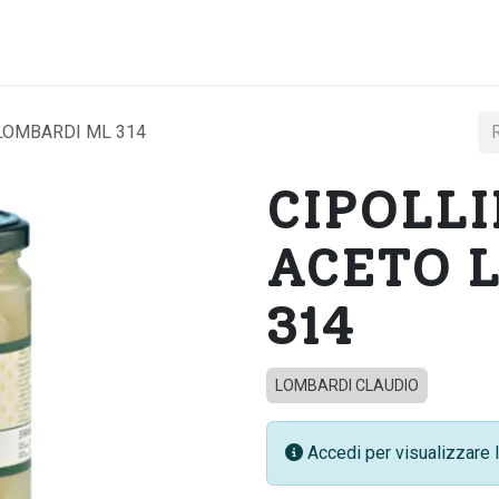
Home
Chi si
LOMBARDI ML 314
CIPOLLI
ACETO 
314
LOMBARDI CLAUDIO
Accedi per visualizzare l