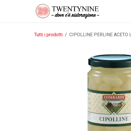
Passa al contenuto
Tutti i prodotti
CIPOLLINE PERLINE ACETO 