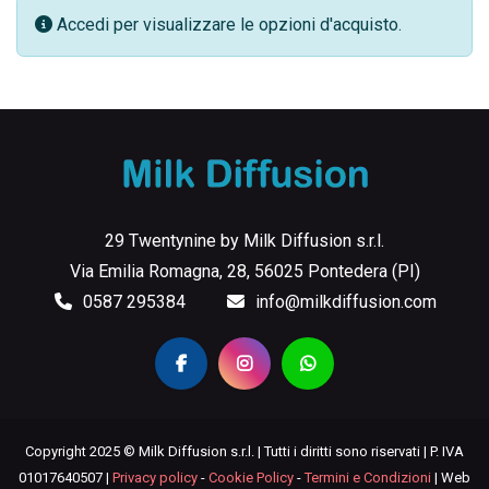
Accedi per visualizzare le opzioni d'acquisto.
29 Twentynine by Milk Diffusion s.r.l.
Via Emilia Romagna, 28, 56025 Pontedera (PI)
0587 295384
info@milkdiffusion.com
Copyright 2025 © Milk Diffusion s.r.l. | Tutti i diritti sono riservati | P. IVA
01017640507 |
Privacy policy
-
Cookie Policy
-
Termini e Condizioni
| Web