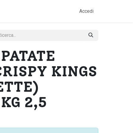
amo
Prodotti
Gallery
Contatti
Accedi
- PATATE
RISPY KINGS
ETTE)
 KG 2,5