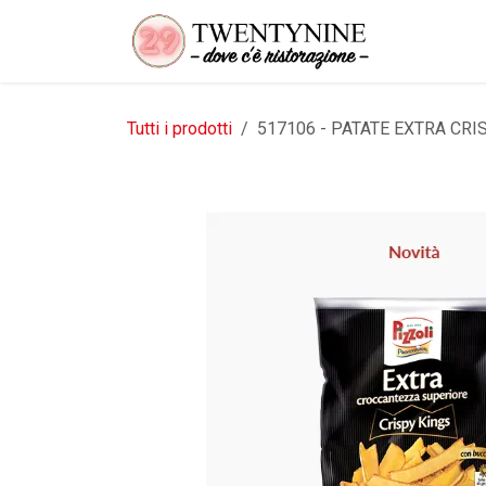
Passa al contenuto
Tutti i prodotti
517106 - PATATE EXTRA CRI