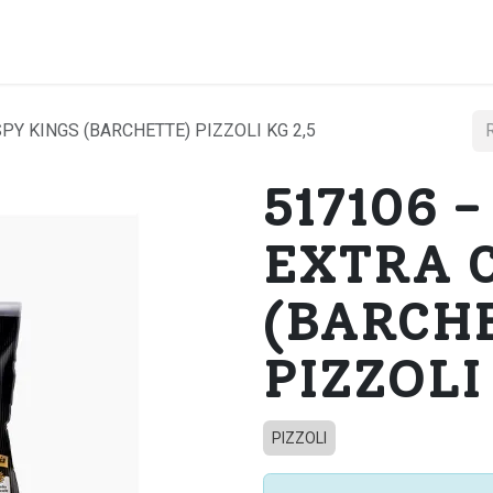
Home
Chi si
SPY KINGS (BARCHETTE) PIZZOLI KG 2,5
517106 
EXTRA C
(BARCH
PIZZOLI
PIZZOLI