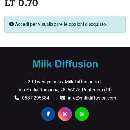
LT 0.70
Accedi per visualizzare le opzioni d'acquisto.
29 Twentynine by Milk Diffusion s.r.l.
Via Emilia Romagna, 28, 56025 Pontedera (PI)
0587 295384
info@milkdiffusion.com