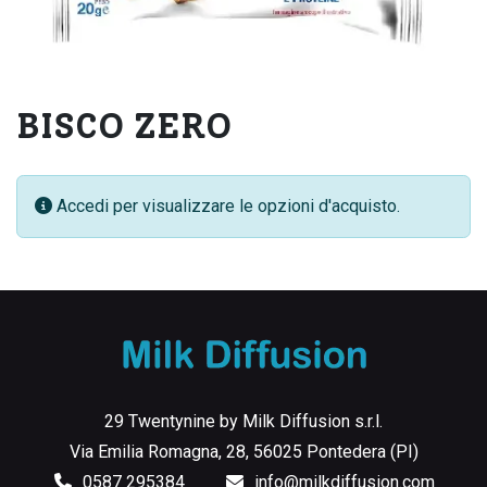
BISCO ZERO
Accedi per visualizzare le opzioni d'acquisto.
29 Twentynine by Milk Diffusion s.r.l.
Via Emilia Romagna, 28, 56025 Pontedera (PI)
0587 295384
info@milkdiffusion.com