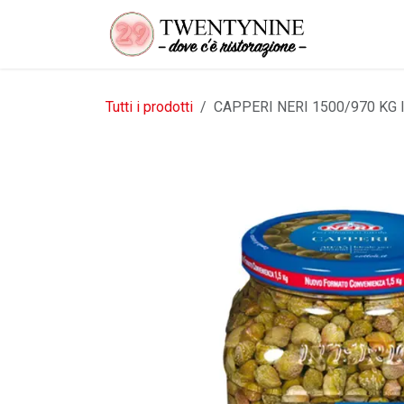
Passa al contenuto
Tutti i prodotti
CAPPERI NERI 1500/970 KG 