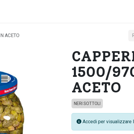
Home
Chi si
IN ACETO
CAPPERI
1500/97
ACETO
NERI SOTTOLI
Accedi per visualizzare l