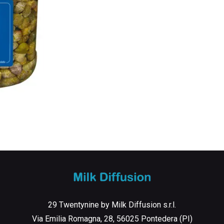
29 Twentynine by Milk Diffusion s.r.l.
Via Emilia Romagna, 28, 56025 Pontedera (PI)