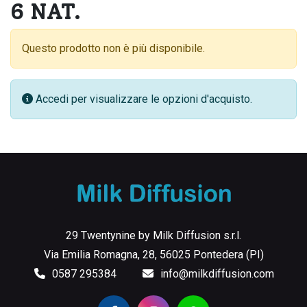
6 NAT.
Questo prodotto non è più disponibile.
Accedi per visualizzare le opzioni d'acquisto.
29 Twentynine by Milk Diffusion s.r.l.
Via Emilia Romagna, 28, 56025 Pontedera (PI)
0587 295384
info@milkdiffusion.com