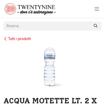
Passa al contenuto
Tutti i prodotti
ACQUA MOTETTE LT. 2 X