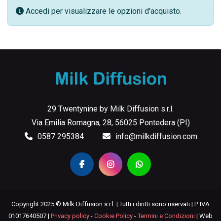
Accedi per visualizzare le opzioni d'acquisto.
29 Twentynine by Milk Diffusion s.r.l.
Via Emilia Romagna, 28, 56025 Pontedera (PI)
0587 295384
info@milkdiffusion.com
Copyright 2025 © Milk Diffusion s.r.l. | Tutti i diritti sono riservati | P. IVA
01017640507 |
Privacy policy
-
Cookie Policy
-
Termini e Condizioni
| Web