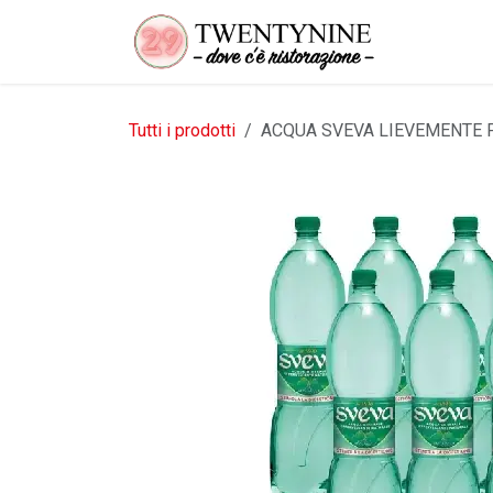
Passa al contenuto
Tutti i prodotti
ACQUA SVEVA LIEVEMENTE FRI