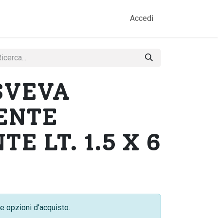
amo
Prodotti
Gallery
Contatti
Accedi
SVEVA
ENTE
E LT. 1.5 X 6
e opzioni d'acquisto.