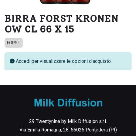
BIRRA FORST KRONEN
OW CL 66 X 15
FORST
Accedi per visualizzare le opzioni d'acquisto.
29 Twentynine by Milk Diffusion s.r.l.
Via Emilia Romagna, 28, 56025 Pontedera (PI)