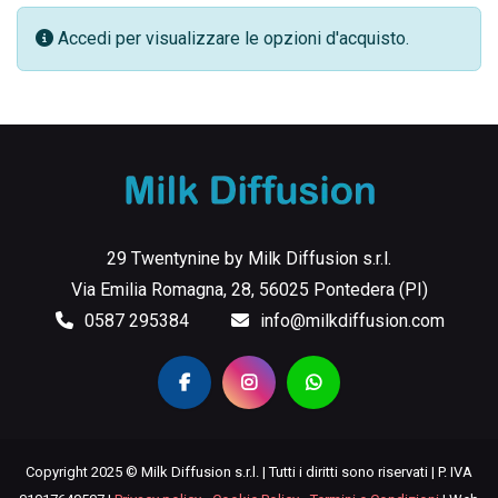
Accedi per visualizzare le opzioni d'acquisto.
29 Twentynine by Milk Diffusion s.r.l.
Via Emilia Romagna, 28, 56025 Pontedera (PI)
0587 295384
info@milkdiffusion.com
Copyright 2025 © Milk Diffusion s.r.l. | Tutti i diritti sono riservati | P. IVA