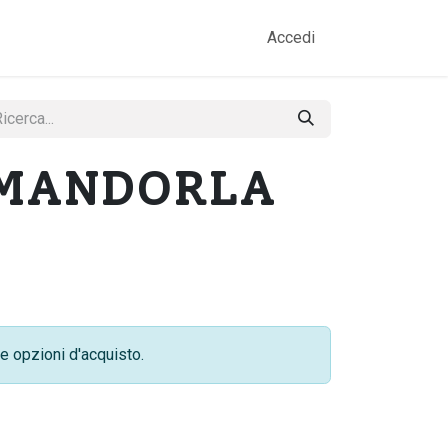
amo
Prodotti
Gallery
Contatti
Accedi
 MANDORLA
e opzioni d'acquisto.