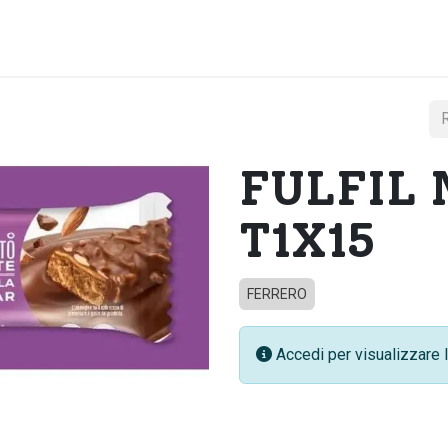
Home
Chi si
FULFIL
T1X15
FERRERO
Accedi per visualizzare l