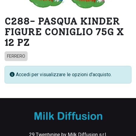
C288- PASQUA KINDER
FIGURE CONIGLIO 75G X
12 PZ
FERRERO
Accedi per visualizzare le opzioni d'acquisto.
29 Twentynine by Milk Diffusion s.r.l.