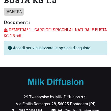
BUSTA KG 1.5
DEMETRA
Documenti
DEMETRA31 - CARCIOFI SPICCHI AL NATURALE BUSTA
KG 1.5.pdf
Accedi per visualizzare le opzioni d'acquisto.
29 Twentynine by Milk Diffusion s.r.l.
Via Emilia Romagna, 28, 56025 Pontedera (PI)
0587 295384
info@milkdiffusion.com