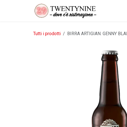
Passa al contenuto
Tutti i prodotti
BIRRA ARTIGIAN. GENNY BLA