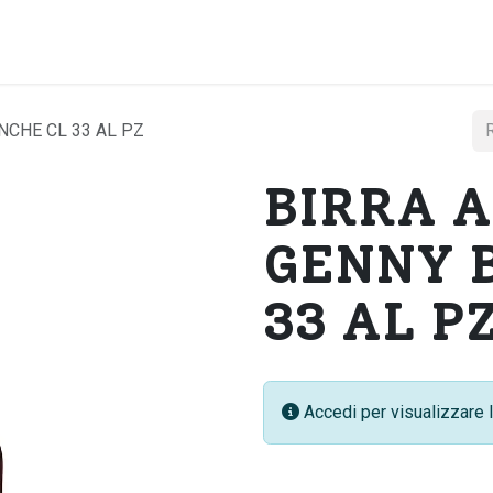
Home
Chi si
NCHE CL 33 AL PZ
BIRRA A
GENNY 
33 AL P
Accedi per visualizzare l