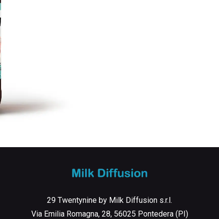
29 Twentynine by Milk Diffusion s.r.l.
Via Emilia Romagna, 28, 56025 Pontedera (PI)