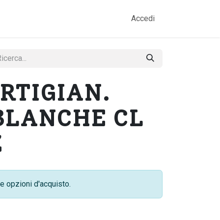
amo
Prodotti
Gallery
Contatti
Accedi
RTIGIAN.
BLANCHE CL
Z
e opzioni d'acquisto.