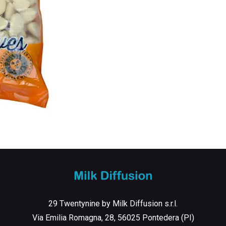
29 Twentynine by Milk Diffusion s.r.l.
Via Emilia Romagna, 28, 56025 Pontedera (PI)