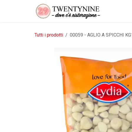
Passa al contenuto
Tutti i prodotti
00059 - AGLIO A SPICCHI K