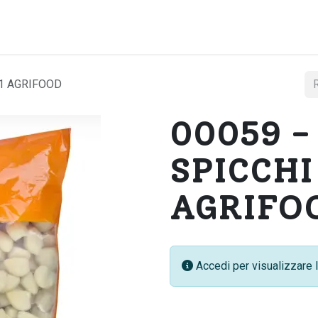
Home
Chi si
G1 AGRIFOOD
00059 -
SPICCHI
AGRIFO
Accedi per visualizzare l