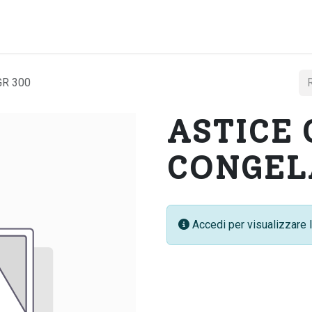
Home
Chi si
GR 300
ASTICE
CONGEL
Accedi per visualizzare l