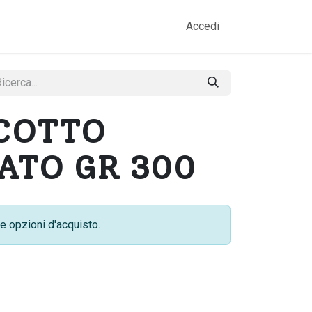
amo
Prodotti
Gallery
Contatti
Accedi
 COTTO
ATO GR 300
e opzioni d'acquisto.