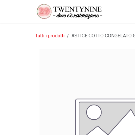
Passa al contenuto
Tutti i prodotti
ASTICE COTTO CONGELATO 