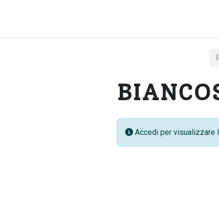
Home
Chi si
BIANCOS
Accedi per visualizzare l