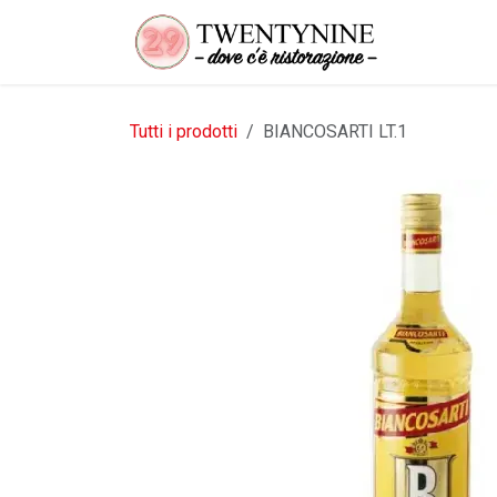
Passa al contenuto
Tutti i prodotti
BIANCOSARTI LT.1