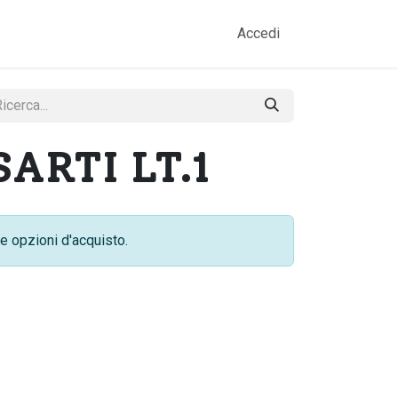
amo
Prodotti
Gallery
Contatti
Accedi
ARTI LT.1
e opzioni d'acquisto.