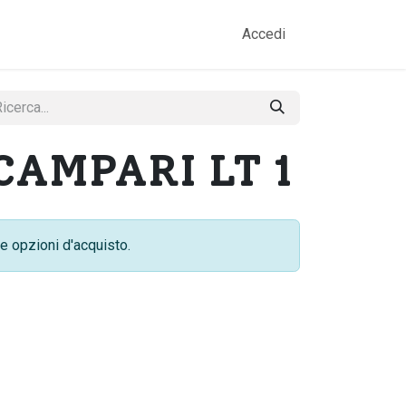
amo
Prodotti
Gallery
Contatti
Accedi
CAMPARI LT 1
e opzioni d'acquisto.