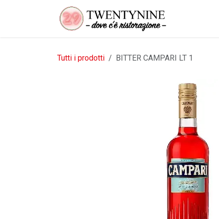
Passa al contenuto
Tutti i prodotti
BITTER CAMPARI LT 1