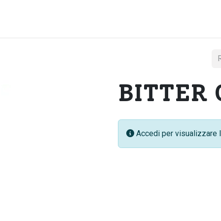
Home
Chi si
BITTER 
Accedi per visualizzare l