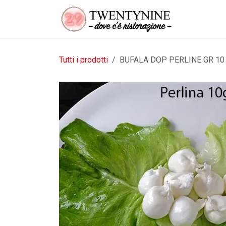
Passa al contenuto
Tutti i prodotti
BUFALA DOP PERLINE GR 10