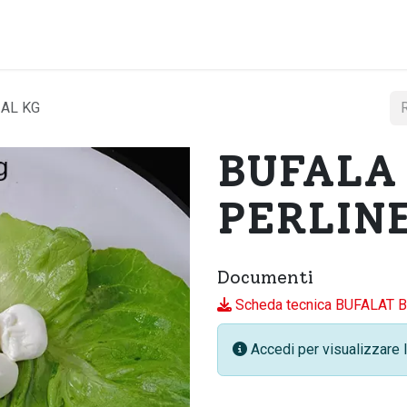
Home
Chi si
 AL KG
BUFALA
PERLINE
Documenti
Scheda tecnica BUFALAT 
Accedi per visualizzare l