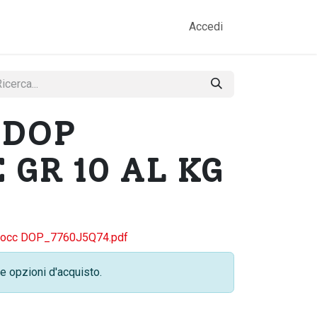
amo
Prodotti
Gallery
Contatti
Accedi
 DOP
 GR 10 AL KG
Bocc DOP_7760J5Q74.pdf
e opzioni d'acquisto.