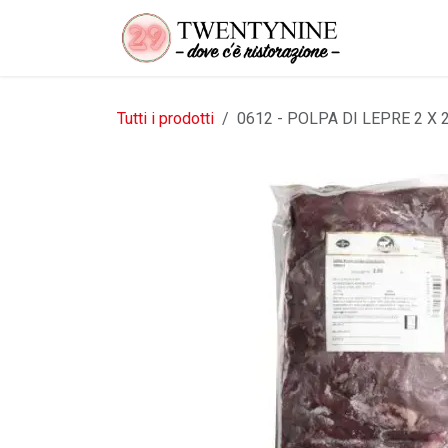
Passa al contenuto
Tutti i prodotti
0612 - POLPA DI LEPRE 2 X 2