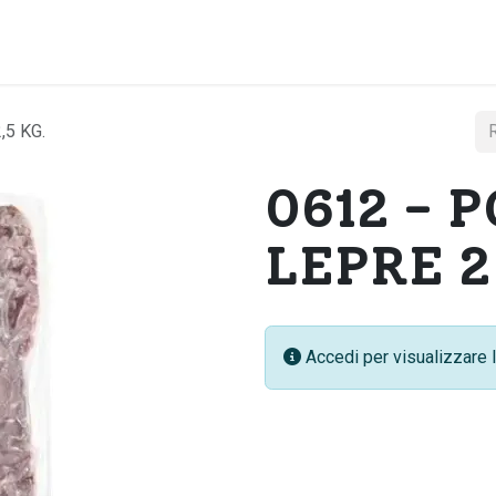
Home
Chi si
,5 KG.
0612 - 
LEPRE 2 
Accedi per visualizzare l