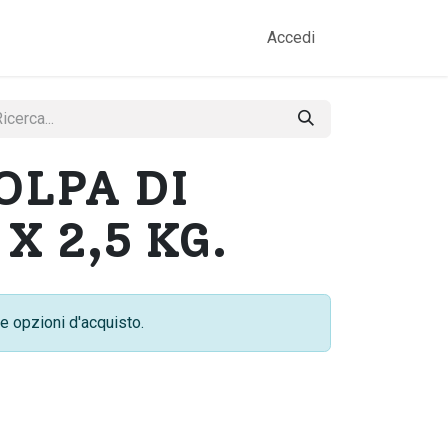
amo
Prodotti
Gallery
Contatti
Accedi
POLPA DI
X 2,5 KG.
e opzioni d'acquisto.