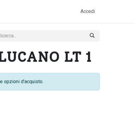
amo
Prodotti
Gallery
Contatti
Accedi
LUCANO LT 1
e opzioni d'acquisto.