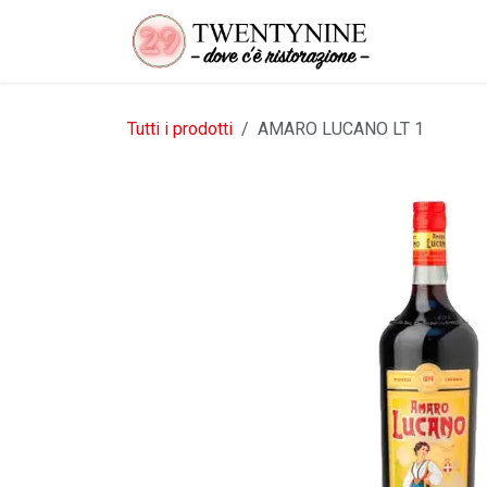
Passa al contenuto
Tutti i prodotti
AMARO LUCANO LT 1