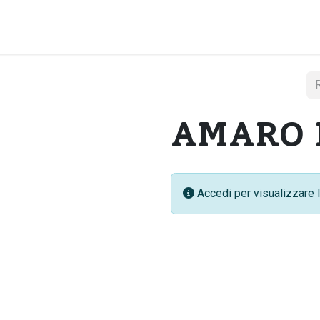
Home
Chi si
AMARO 
Accedi per visualizzare l