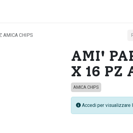
Home
Chi si
PZ AMICA CHIPS
AMI' PA
X 16 PZ
AMICA CHIPS
Accedi per visualizzare l