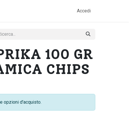
amo
Prodotti
Gallery
Contatti
Accedi
PRIKA 100 GR
 AMICA CHIPS
e opzioni d'acquisto.