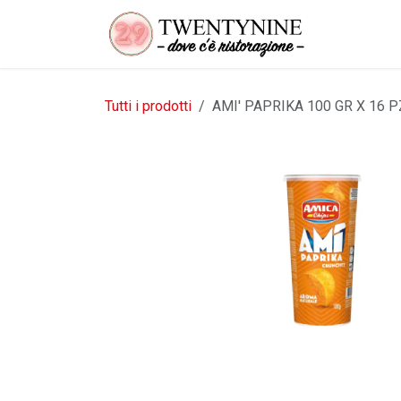
Passa al contenuto
Tutti i prodotti
AMI' PAPRIKA 100 GR X 16 