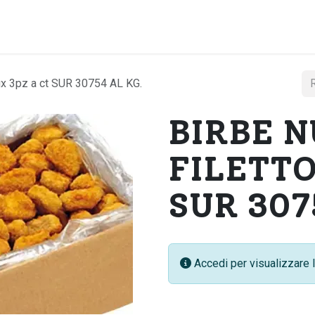
Home
Chi si
 3pz a ct SUR 30754 AL KG.
BIRBE 
FILETTO 
SUR 307
Accedi per visualizzare l