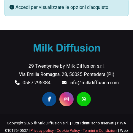
Accedi per visualizzare le opzioni d'acquisto.
29 Twentynine by Milk Diffusion s.r.l.
Via Emilia Romagna, 28, 56025 Pontedera (PI)
0587 295384
info@milkdiffusion.com
Copyright 2025 © Milk Diffusion s.r.l. | Tutti i diritti sono riservati | P. IVA
01017640507 |
Privacy policy
-
Cookie Policy
-
Termini e Condizioni
| Web