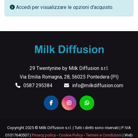
Accedi per visualizzare le opzioni d'acquisto.
29 Twentynine by Milk Diffusion s.r.l.
Via Emilia Romagna, 28, 56025 Pontedera (PI)
0587 295384
info@milkdiffusion.com
Copyright 2025 © Milk Diffusion s.r.l. | Tutti i diritti sono riservati | P. IVA
01017640507 |
Privacy policy
-
Cookie Policy
-
Termini e Condizioni
| Web