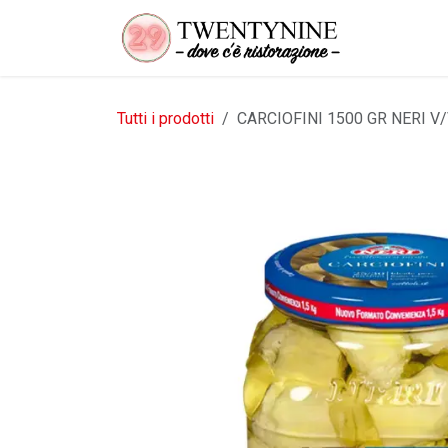
Passa al contenuto
Tutti i prodotti
CARCIOFINI 1500 GR NERI V