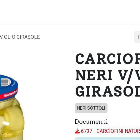
Home
Chi si
/V OLIO GIRASOLE
CARCIOF
NERI V/
GIRASO
NERI SOTTOLI
Documenti
6737 - CARCIOFINI NATUR