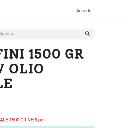
amo
Prodotti
Gallery
Contatti
Accedi
INI 1500 GR
V OLIO
LE
ALE 1500 GR NERI.pdf