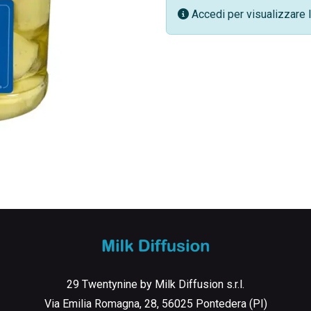
Accedi per visualizzare l
29 Twentynine by Milk Diffusion s.r.l.
Via Emilia Romagna, 28, 56025 Pontedera (PI)