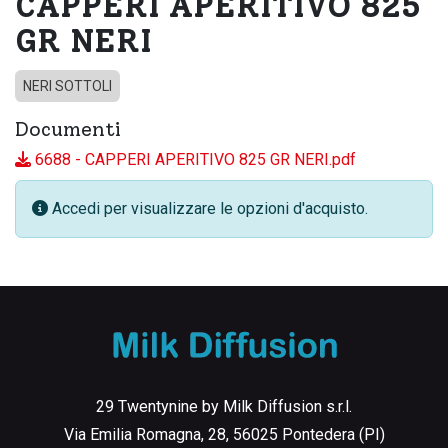
CAPPERI APERITIVO 825
GR NERI
NERI SOTTOLI
Documenti
6688 - CAPPERI APERITIVO 825 GR NERI.pdf
Accedi per visualizzare le opzioni d'acquisto.
29 Twentynine by Milk Diffusion s.r.l.
Via Emilia Romagna, 28, 56025 Pontedera (PI)